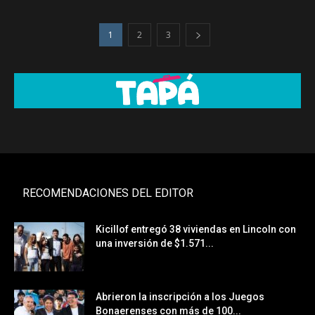
1
2
3
RECOMENDACIONES DEL EDITOR
Kicillof entregó 38 viviendas en Lincoln con
una inversión de $1.571...
Abrieron la inscripción a los Juegos
Bonaerenses con más de 100...