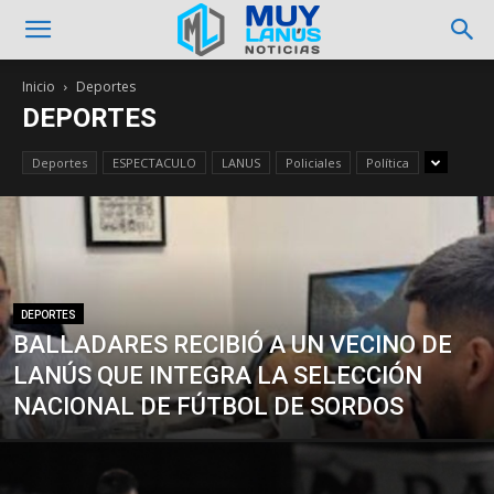
Inicio
Deportes
DEPORTES
Deportes
ESPECTACULO
LANUS
Policiales
Política
DEPORTES
BALLADARES RECIBIÓ A UN VECINO DE
LANÚS QUE INTEGRA LA SELECCIÓN
NACIONAL DE FÚTBOL DE SORDOS