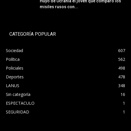
Huyó de Ucrania el joven que comparó los
misiles rusos con...
CATEGORÍA POPULAR
Sociedad
607
Política
562
Policiales
498
Deportes
478
LANUS
348
Sin categoría
16
ESPECTACULO
1
SEGURIDAD
1