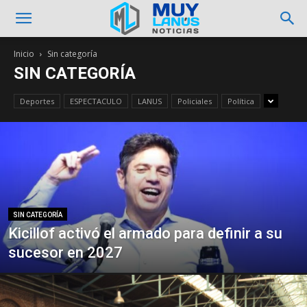
Inicio
Sin categoría
SIN CATEGORÍA
Deportes
ESPECTACULO
LANUS
Policiales
Política
SIN CATEGORÍA
Kicillof activó el armado para definir a su
sucesor en 2027