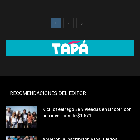
1
2
RECOMENDACIONES DEL EDITOR
Kicillof entregó 38 viviendas en Lincoln con
una inversión de $1.571...
Abrieron la inscripción a los Juegos