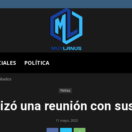
CIALES
POLÍTICA
Muy
iliados
Política
izó una reunión con sus
Lanús
11 mayo, 2023