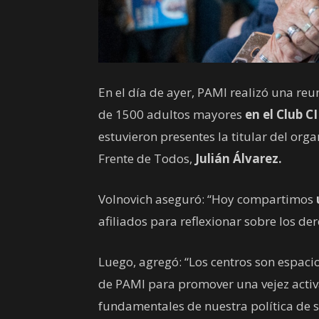
En el día de ayer, PAMI realizó una reu
de 1500 adultos mayores
en el Club C
estuvieron presentes la titular del or
Frente de Todos,
Julián Álvarez.
Volnovich aseguró: “Hoy compartimos
afiliados para reflexionar sobre los de
Luego, agregó: “Los centros son espaci
de PAMI para promover una vejez activa
fundamentales de nuestra política de s