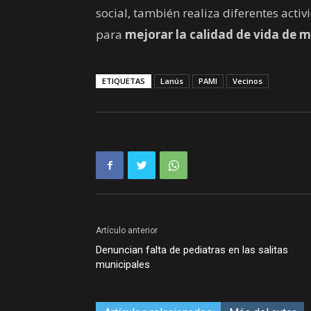
social, también realiza diferentes activ
para
mejorar la calidad de vida de mi
ETIQUETAS
Lanús
PAMI
Vecinos
Artículo anterior
Denuncian falta de pediatras en las salitas
municipales