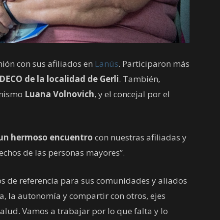
nión con sus afiliados en
Lanús
. Participaron más
IDECO de la localidad de Gerli
. También,
ganismo
Luana Volnovich
, y el concejal por el
un hermoso encuentro
con nuestras afiliadas y
rechos de las personas mayores”.
os de referencia para sus comunidades y aliados
, la autonomía y compartir con otros, ejes
alud. Vamos a trabajar por lo que falta y lo