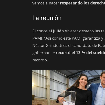
vamos a hacer
respetando los derech
La reunión
El concejal Julián Álvarez destacó las 
PAMI. “Así como este PAMI garantiza y 
Néstor Grindetti es el candidato de Pat
gobernar, le
recortó el 13 % del sueld
recordó.