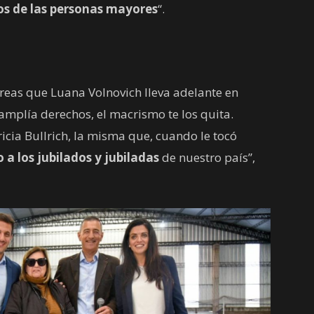
os de las personas mayores
“.
tareas que Luana Volnovich lleva adelante en
amplía derechos, el macrismo te los quita.
ricia Bullrich, la misma que, cuando le tocó
o a los jubilados y jubiladas
de nuestro país”,