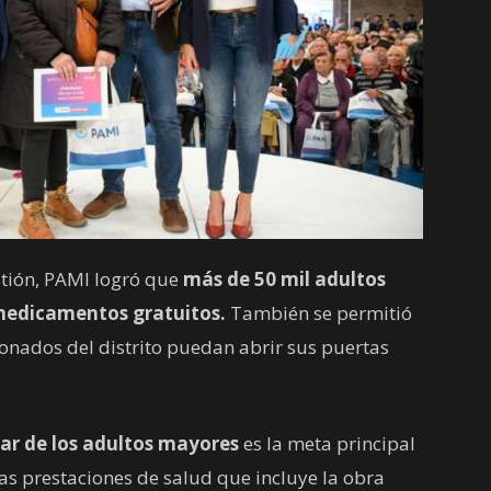
stión, PAMI logró que
más de 50 mil adultos
medicamentos gratuitos.
También se permitió
ionados del distrito puedan abrir sus puertas
ar de los adultos mayores
es la meta principal
as prestaciones de salud que incluye la obra