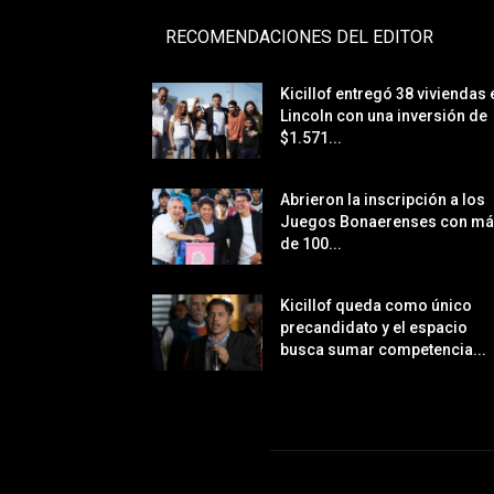
RECOMENDACIONES DEL EDITOR
Kicillof entregó 38 viviendas 
Lincoln con una inversión de
$1.571...
Abrieron la inscripción a los
Juegos Bonaerenses con m
de 100...
Kicillof queda como único
precandidato y el espacio
busca sumar competencia...