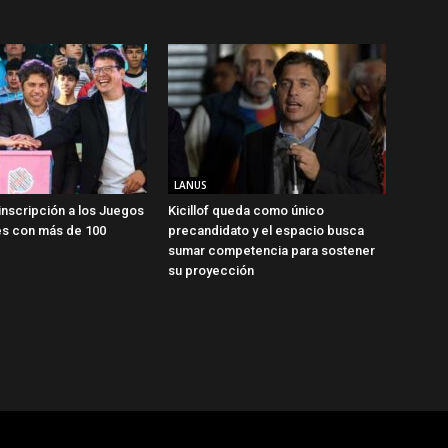
LANUS
 inscripción a los Juegos
Kicillof queda como único
s con más de 100
precandidato y el espacio busca
sumar competencia para sostener
su proyección