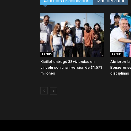
Artículos relacionados
Más del autor
LANUS
LANUS
Kicillof entregó 38 viviendas en
Abrieron la
Lincoln con una inversión de $1.571
Bonaerense
millones
disciplinas