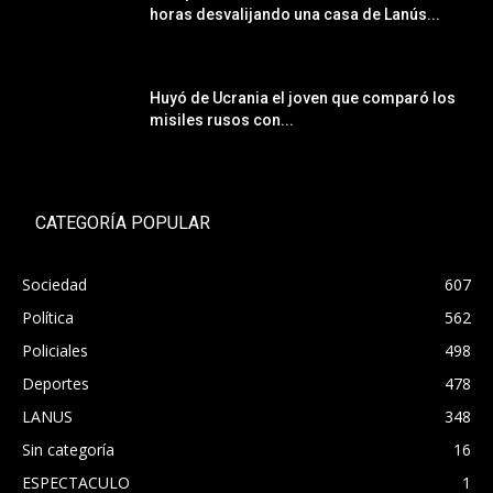
horas desvalijando una casa de Lanús...
Huyó de Ucrania el joven que comparó los
misiles rusos con...
CATEGORÍA POPULAR
Sociedad
607
Política
562
Policiales
498
Deportes
478
LANUS
348
Sin categoría
16
ESPECTACULO
1