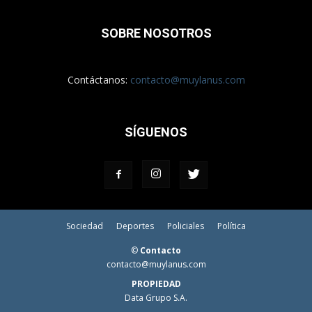
SOBRE NOSOTROS
Contáctanos:
contacto@muylanus.com
SÍGUENOS
Sociedad
Deportes
Policiales
Política
©
Contacto
contacto@muylanus.com
PROPIEDAD
Data Grupo S.A.