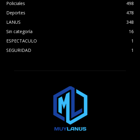
Policiales
498
Deportes
478
LANUS
348
Sin categoría
16
ESPECTACULO
1
SEGURIDAD
1