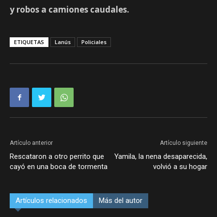
y robos a camiones caudales.
ETIQUETAS
Lanús
Policiales
Artículo anterior
Artículo siguiente
Rescataron a otro perrito que
Yamila, la nena desaparecida,
cayó en una boca de tormenta
volvió a su hogar
Artículos relacionados
Más del autor