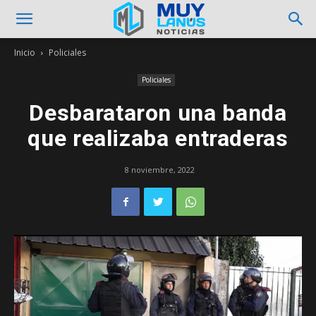
Inicio
Policiales
Policiales
Desbarataron una banda
que realizaba entraderas
8 noviembre, 2022