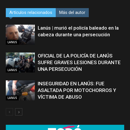
Artículos relacionados
Más del autor
Lanús | murió el policía baleado en la
cabeza durante una persecución
LANUS
OFICIAL DE LA POLICÍA DE LANÚS
SUFRE GRAVES LESIONES DURANTE
UNA PERSECUCIÓN
LANUS
INSEGURIDAD EN LANÚS: FUE
ASALTADA POR MOTOCHORROS Y
VÍCTIMA DE ABUSO
LANUS