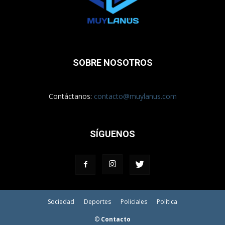
SOBRE NOSOTROS
Contáctanos:
contacto@muylanus.com
SÍGUENOS
Sociedad
Deportes
Policiales
Política
©
Contacto