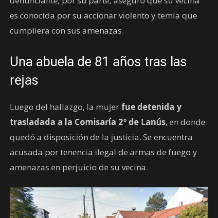
denunciante, por su parte, aseguró que su vecina
es conocida por su accionar violento y temía que
cumpliera con sus amenazas.
Una abuela de 81 años tras las
rejas
Luego del hallazgo, la mujer
fue detenida y
trasladada a la Comisaría 2º de Lanús
, en donde
quedó a disposición de la justicia. Se encuentra
acusada por tenencia ilegal de armas de fuego y
amenazas en perjuicio de su vecina.