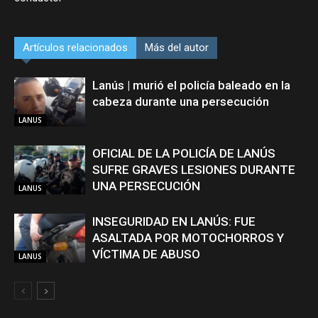
Artículos relacionados
Más del autor
Lanús | murió el policía baleado en la
cabeza durante una persecución
LANUS
OFICIAL DE LA POLICÍA DE LANÚS
SUFRE GRAVES LESIONES DURANTE
UNA PERSECUCIÓN
LANUS
INSEGURIDAD EN LANÚS: FUE
ASALTADA POR MOTOCHORROS Y
VÍCTIMA DE ABUSO
LANUS