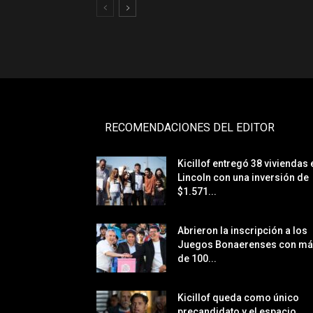
RECOMENDACIONES DEL EDITOR
Kicillof entregó 38 viviendas 
Lincoln con una inversión de
$1.571...
Abrieron la inscripción a los
Juegos Bonaerenses con m
de 100...
Kicillof queda como único
precandidato y el espacio