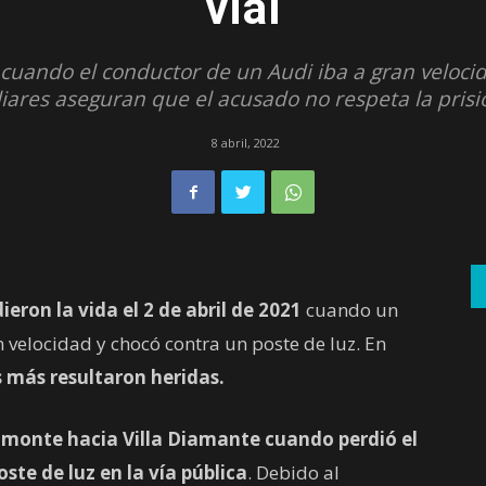
vial
 cuando el conductor de un Audi iba a gran velocid
liares aseguran que el acusado no respeta la prisió
8 abril, 2022
ron la vida el 2 de abril de 2021
cuando un
velocidad y chocó contra un poste de luz. En
s más resultaron heridas.
amonte hacia Villa Diamante cuando perdió el
ste de luz en la vía pública
. Debido al