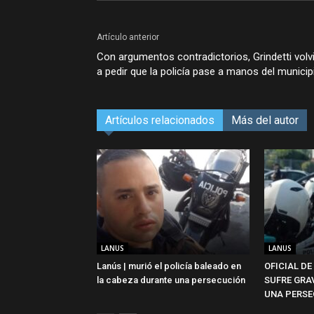
Artículo anterior
Con argumentos contradictorios, Grindetti volv
a pedir que la policía pase a manos del municip
Artículos relacionados
Más del autor
LANUS
LANUS
Lanús | murió el policía baleado en
OFICIAL DE
la cabeza durante una persecución
SUFRE GRA
UNA PERSE