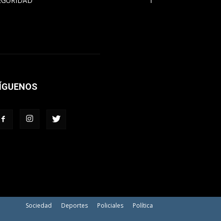
EGURIDAD
1
ÍGUENOS
Sociedad
Deportes
Policiales
Política