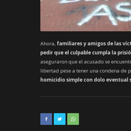
Ahora,
familiares y amigos de las ví
pedir que el culpable cumpla la prisi
aseguraron que el acusado se encuentra
libertad pese a tener una condena de p
homicidio simple con dolo eventual s