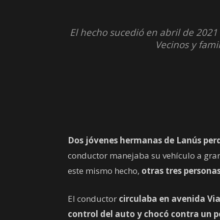
El hecho sucedió en abril de 2021
Vecinos y fami
Dos jóvenes hermanas de Lanús perdie
conductor manejaba su vehículo a gran 
este mismo hecho,
otras tres persona
El conductor
circulaba en avenida Vi
control del auto y chocó contra un po