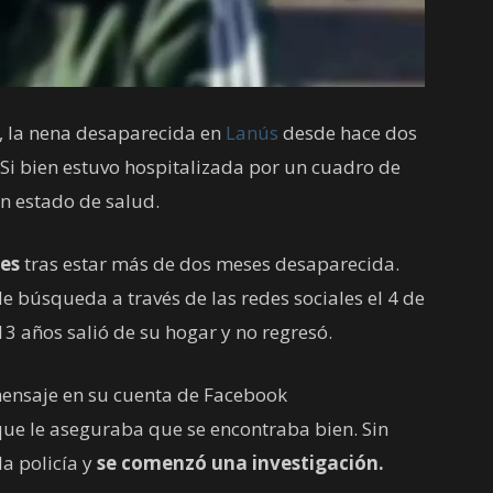
 la nena desaparecida en
Lanús
desde hace dos
 Si bien estuvo hospitalizada por un cuadro de
n estado de salud.
les
tras estar más de dos meses desaparecida.
búsqueda a través de las redes sociales el 4 de
3 años salió de su hogar y no regresó.
mensaje en su cuenta de Facebook
ue le aseguraba que se encontraba bien. Sin
a policía y
se comenzó una investigación.