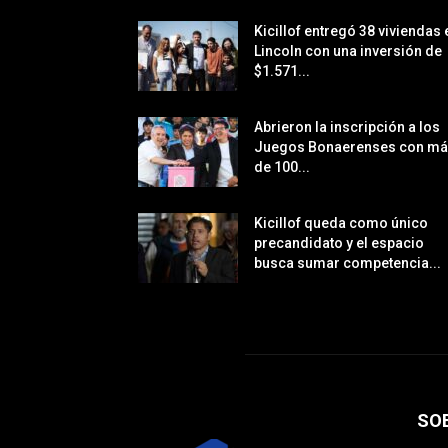
Kicillof entregó 38 viviendas 
Lincoln con una inversión de
$1.571...
Abrieron la inscripción a los
Juegos Bonaerenses con m
de 100...
Kicillof queda como único
precandidato y el espacio
busca sumar competencia...
SO