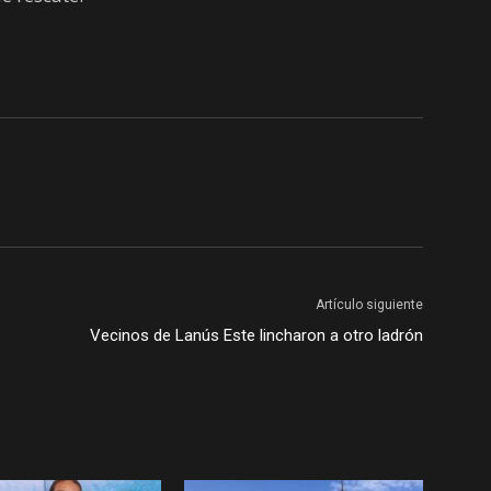
Artículo siguiente
Vecinos de Lanús Este lincharon a otro ladrón