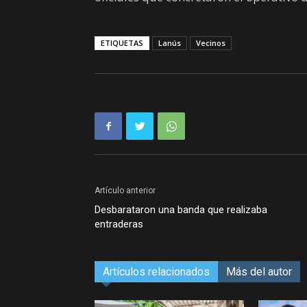
ETIQUETAS
Lanús
Vecinos
Artículo anterior
Desbarataron una banda que realizaba
entraderas
Artículos relacionados
Más del autor