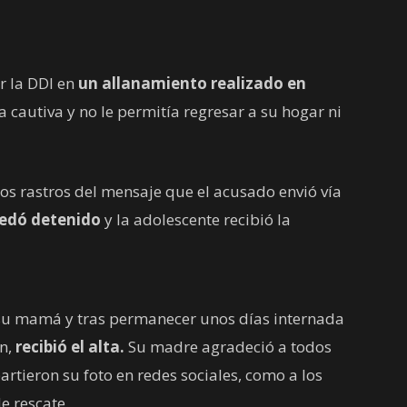
r la DDI en
un allanamiento realizado en
 cautiva y no le permitía regresar a su hogar ni
los rastros del mensaje que el acusado envió vía
edó detenido
y la adolescente recibió la
n su mamá y tras permanecer unos días internada
ón,
recibió el alta.
Su madre agradeció a todos
rtieron su foto en redes sociales, como a los
e rescate.