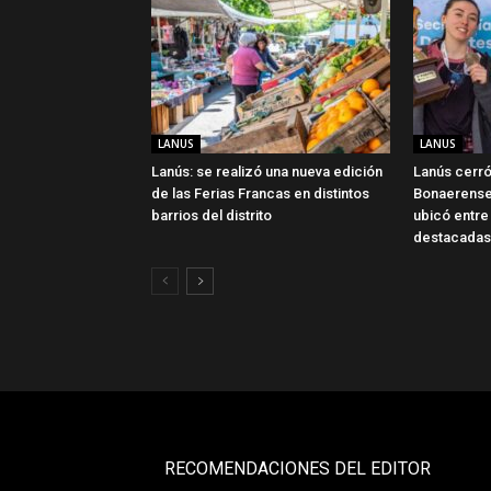
LANUS
LANUS
Lanús: se realizó una nueva edición
Lanús cerró
de las Ferias Francas en distintos
Bonaerense
barrios del distrito
ubicó entre
destacadas
RECOMENDACIONES DEL EDITOR