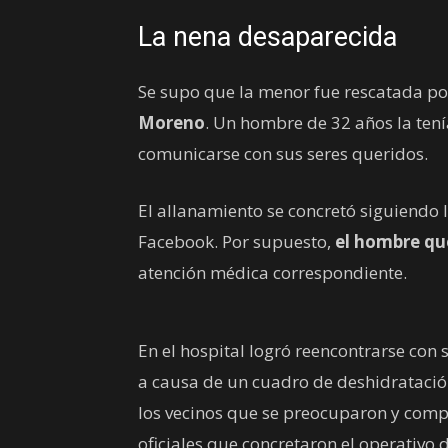
La nena desaparecida
Se supo que la menor fue rescatada po
Moreno
. Un hombre de 32 años la tenía
comunicarse con sus seres queridos.
El allanamiento se concretó siguiendo 
Facebook. Por supuesto,
el hombre qu
atención médica correspondiente.
En el hospital logró reencontrarse co
a causa de un cuadro de deshidrataci
los vecinos que se preocuparon y compa
oficiales que concretaron el operativo d