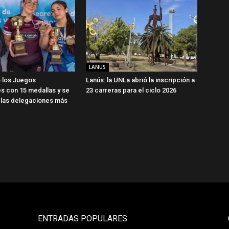
LANUS
 los Juegos
Lanús: la UNLa abrió la inscripción a
s con 15 medallas y se
23 carreras para el ciclo 2026
 las delegaciones más
ENTRADAS POPULARES