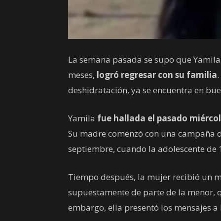
La semana pasada se supo que Yamila,
meses,
logró regresar con su familia
.
deshidratación, ya se encuentra en bue
Yamila
fue hallada el pasado miérco
Su madre comenzó con una campaña de 
septiembre, cuando la adolescente de 1
Tiempo después, la mujer recibió un 
supuestamente de parte de la menor, q
embargo, ella presentó los mensajes a l