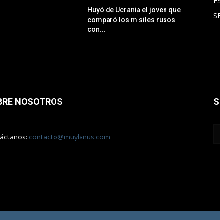
E
Huyó de Ucrania el joven que
S
comparó los misiles rusos
con...
BRE NOSOTROS
S
áctanos:
contacto@muylanus.com