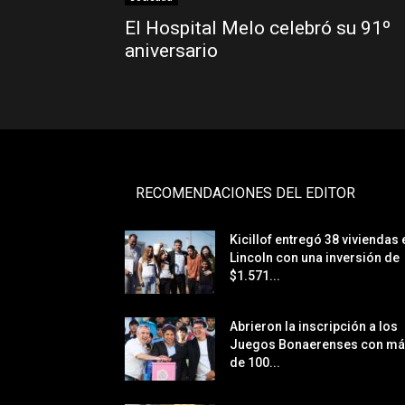
El Hospital Melo celebró su 91º
aniversario
RECOMENDACIONES DEL EDITOR
Kicillof entregó 38 viviendas 
Lincoln con una inversión de
$1.571...
Abrieron la inscripción a los
Juegos Bonaerenses con m
de 100...