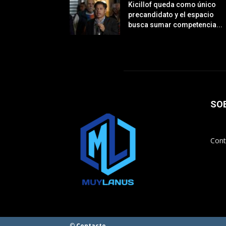
Kicillof queda como único
precandidato y el espacio
busca sumar competencia...
SO
Cont
©
Contacto