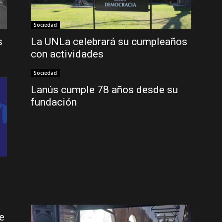
Sociedad
s
La UNLa celebrará su cumpleaños
con actividades
Sociedad
Lanús cumple 78 años desde su
fundación
e