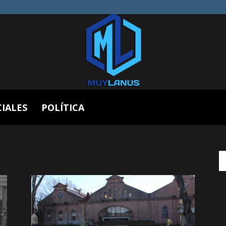
CIALES
POLÍTICA
Muy
Lanús