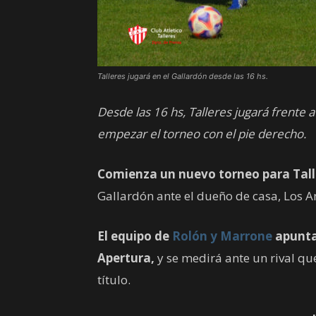
Talleres jugará en el Gallardón desde las 16 hs.
Desde las 16 hs, Talleres jugará frente
empezar el torneo con el pie derecho.
Comienza un nuevo torneo para Talle
Gallardón ante el dueño de casa, Los A
El equipo de
Rolón y Marrone
apunta
Apertura,
y se medirá ante un rival qu
título.