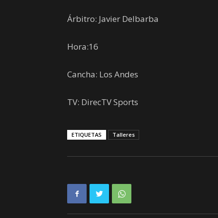
Árbitro: Javier Delbarba
Hora:16
Cancha: Los Andes
TV: DirecTV Sports
ETIQUETAS
Talleres