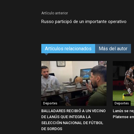
Artículo anterior
Russo participó de un importante operativo
Artículos relacionados
Más del autor
Deportes
Deportes
BALLADARES RECIBIÓ A UN VECINO
Lanús se re
DE LANÚS QUE INTEGRA LA
Platense e
SELECCIÓN NACIONAL DE FÚTBOL
DE SORDOS