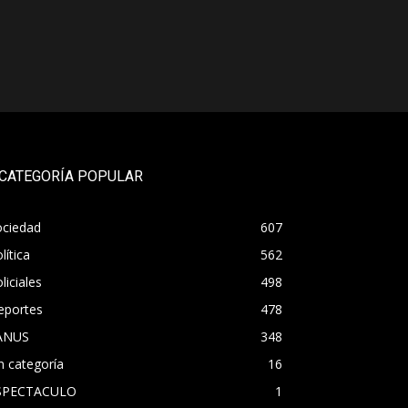
CATEGORÍA POPULAR
ociedad
607
lítica
562
liciales
498
eportes
478
ANUS
348
n categoría
16
SPECTACULO
1