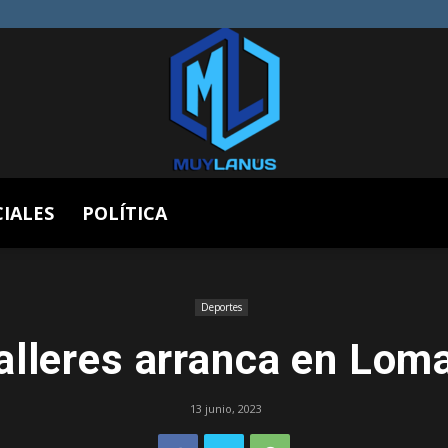
CIALES
POLÍTICA
Muy
Deportes
alleres arranca en Lom
Lanús
13 junio, 2023