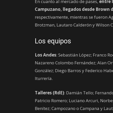
En cuanto al mercado de pases,
entre 
Campuzano, llegados desde Brown de
respectivamente, mientras se fueron 
Brotzman, Lautaro Calderón y Wilson C
Los equipos
Los Andes
: Sebastián López; Franco R
Nazareno Colombo Fernández; Alan Orti
González; Diego Barros y Federico Habe
Iturrería.
Talleres (RdE)
: Damián Tello; Fernando
Patricio Romero; Luciano Arcuri, Norbe
Benítez; Campozano o Campana y Lauta