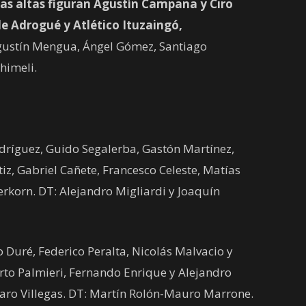
las altas figuran Agustín Campana y Ciro
 Adrogué y Atlético Ituzaingó,
Agustín Mengua, Ángel Gómez, Santiago
himeli.
odríguez, Guido Segalerba, Gastón Martínez,
z, Gabriel Cañete, Francesco Celeste, Matías
rkorn. DT: Alejandro Migliardi y Joaquín
 Duré, Federico Peralta, Nicolás Malvacio y
rto Palmieri, Fernando Enrique y Alejandro
ro Villegas. DT: Martín Rolón-Mauro Marrone.