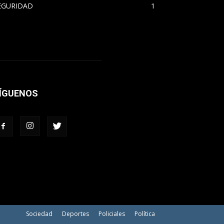
EGURIDAD
1
ÍGUENOS
Sociedad
Deportes
Policiales
Política