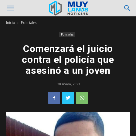
Inicio
Policiales
Policiales
Comenzará el juicio
contra el policía que
asesinó a un joven
30 mayo, 2023