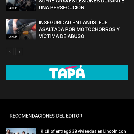
SUFRE GRAVES LESIONES DURANTE
UNA PERSECUCIÓN
LANUS
INSEGURIDAD EN LANÚS: FUE
ASALTADA POR MOTOCHORROS Y
VÍCTIMA DE ABUSO
LANUS
RECOMENDACIONES DEL EDITOR
Kicillof entregó 38 viviendas en Lincoln con