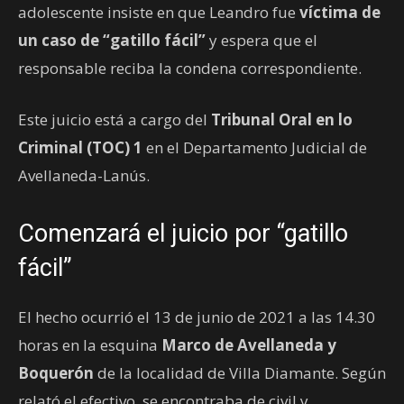
adolescente insiste en que Leandro fue
víctima de
un caso de “gatillo fácil”
y espera que el
responsable reciba la condena correspondiente.
Este juicio está a cargo del
Tribunal Oral en lo
Criminal (TOC) 1
en el Departamento Judicial de
Avellaneda-Lanús.
Comenzará el juicio por “gatillo
fácil”
El hecho ocurrió el 13 de junio de 2021 a las 14.30
horas en la esquina
Marco de Avellaneda y
Boquerón
de la localidad de Villa Diamante. Según
relató el efectivo, se encontraba de civil y