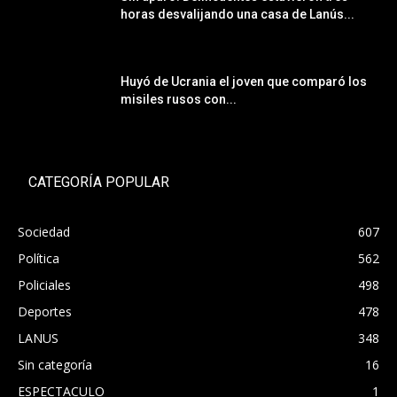
horas desvalijando una casa de Lanús...
Huyó de Ucrania el joven que comparó los
misiles rusos con...
CATEGORÍA POPULAR
Sociedad
607
Política
562
Policiales
498
Deportes
478
LANUS
348
Sin categoría
16
ESPECTACULO
1