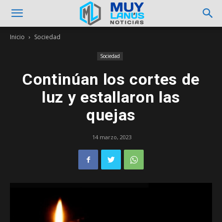
Inicio
Sociedad
Sociedad
Continúan los cortes de
luz y estallaron las
quejas
14 marzo, 2023