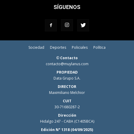
SÍGUENOS
Sociedad
Deportes
Policiales
Política
©
Contacto
contacto@muylanus.com
PROPIEDAD
Data Grupo S.A.
DIRECTOR
Maximiliano Melchior
CUIT
30-71680287-2
Dirección
Hidalgo 247 - CABA (C1405BCA)
Edición N° 1318 (04/09/2025)