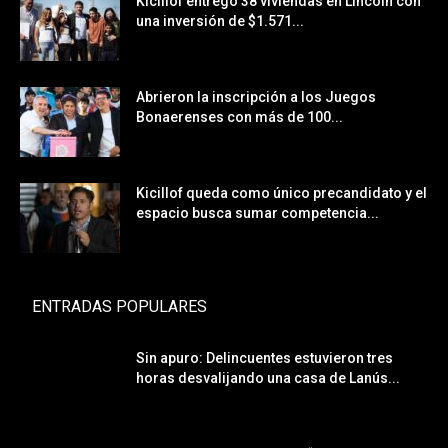
Kicillof entregó 38 viviendas en Lincoln con
una inversión de $1.571...
Abrieron la inscripción a los Juegos
Bonaerenses con más de 100...
Kicillof queda como único precandidato y el
espacio busca sumar competencia...
ENTRADAS POPULARES
Sin apuro: Delincuentes estuvieron tres
horas desvalijando una casa de Lanús...