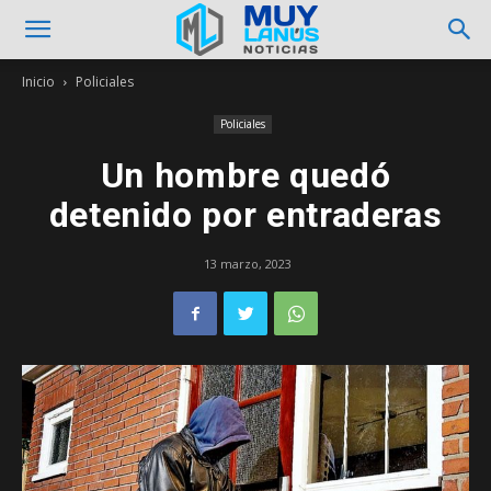
Inicio
Policiales
Policiales
Un hombre quedó
detenido por entraderas
13 marzo, 2023