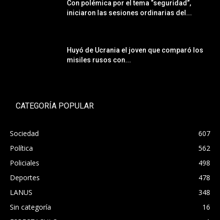
Con polémica por el tema “seguridad”,
iniciaron las sesiones ordinarias del...
Huyó de Ucrania el joven que comparó los
misiles rusos con...
CATEGORÍA POPULAR
Sociedad
607
Política
562
Policiales
498
Deportes
478
LANUS
348
Sin categoría
16