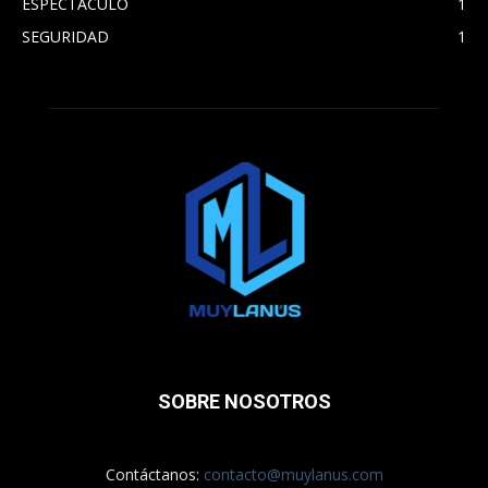
ESPECTACULO
1
SEGURIDAD
1
SOBRE NOSOTROS
Contáctanos:
contacto@muylanus.com