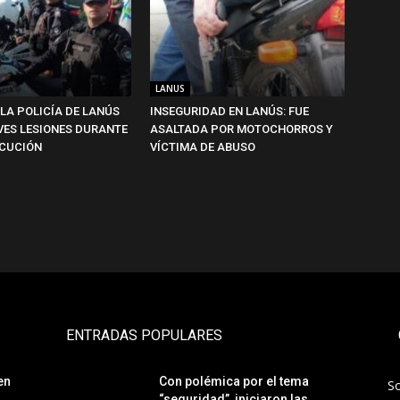
LANUS
 LA POLICÍA DE LANÚS
INSEGURIDAD EN LANÚS: FUE
VES LESIONES DURANTE
ASALTADA POR MOTOCHORROS Y
CUCIÓN
VÍCTIMA DE ABUSO
ENTRADAS POPULARES
en
Con polémica por el tema
S
“seguridad”, iniciaron las