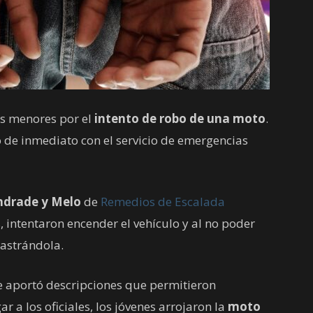
dos menores por el
intento de robo de una moto
.
ó de inmediato con el servicio de emergencias
ndrade y Melo
de
Remedios de Escalada
 intentaron encender el vehículo y al no poder
rastrándola.
e aportó descripciones que permitieron
gar a los oficiales, los jóvenes arrojaron la
moto