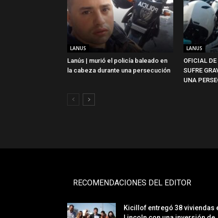
LANUS
LANUS
Lanús | murió el policía baleado en
OFICIAL DE
la cabeza durante una persecución
SUFRE GRA
UNA PERSE
RECOMENDACIONES DEL EDITOR
Kicillof entregó 38 viviendas 
Lincoln con una inversión de