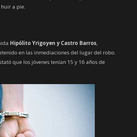
huir a pie.
nida
Hipólito Yrigoyen y Castro Barros
,
etenido en las inmediaciones del lugar del robo.
stató que los jóvenes tenían 15 y 16 años de