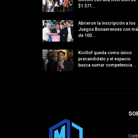
$1.571...
Abrieron la inscripción a los
Juegos Bonaerenses con m
de 100...
Kicillof queda como único
precandidato y el espacio
busca sumar competencia...
SO
Cont