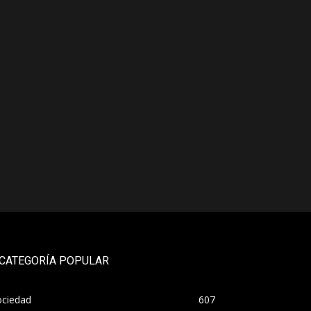
CATEGORÍA POPULAR
ociedad
607