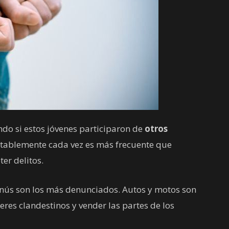
ndo si estos jóvenes participaron de
otros
tablemente cada vez es más frecuente que
er delitos.
anús son los más denunciados. Autos y motos son
res clandestinos y vender las partes de los