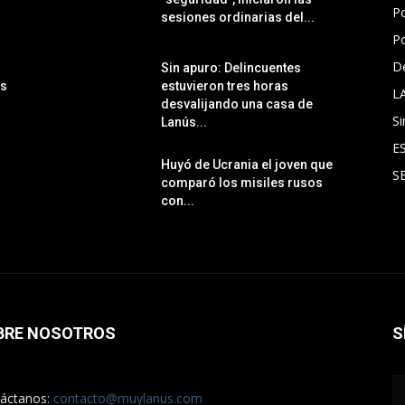
Po
sesiones ordinarias del...
Po
D
Sin apuro: Delincuentes
ás
estuvieron tres horas
L
desvalijando una casa de
Si
Lanús...
E
Huyó de Ucrania el joven que
S
comparó los misiles rusos
con...
BRE NOSOTROS
S
áctanos:
contacto@muylanus.com