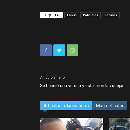
ETIQUETAS
Lanús
Policiales
Vecinos
Artículo anterior
Se hundió una vereda y estallaron las quejas
Artículos relacionados
Más del autor