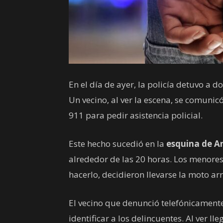
En el día de ayer, la policía detuvo a 
Un vecino, al ver la escena, se comunic
911 para pedir asistencia policial.
Este hecho sucedió en la
esquina de A
alrededor de las 20 horas. Los menores,
hacerlo, decidieron llevarse la moto ar
El vecino que denunció telefónicament
identificar a los delincuentes. Al ver lle