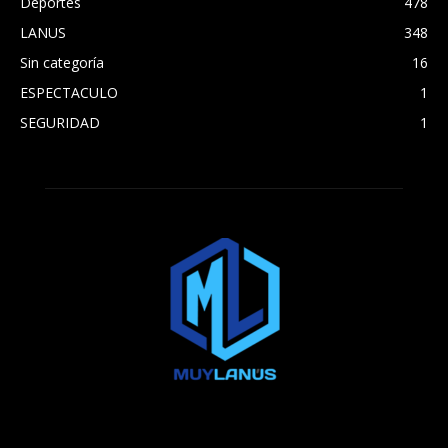
Deportes
478
LANUS
348
Sin categoría
16
ESPECTACULO
1
SEGURIDAD
1