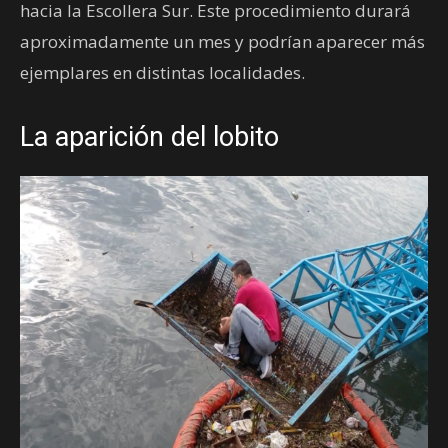
hacia la Escollera Sur. Este procedimiento durará
aproximadamente un mes y podrían aparecer más
ejemplares en distintas localidades.
La aparición del lobito