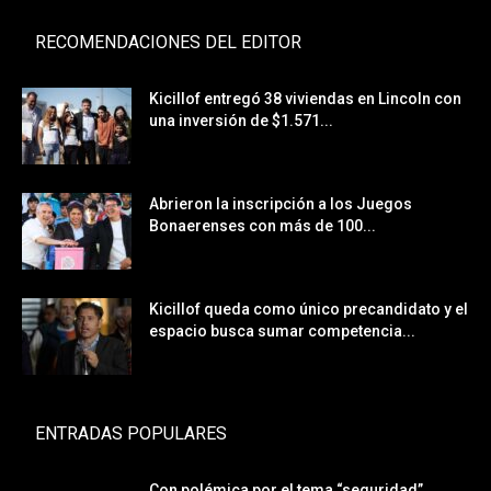
RECOMENDACIONES DEL EDITOR
Kicillof entregó 38 viviendas en Lincoln con
una inversión de $1.571...
Abrieron la inscripción a los Juegos
Bonaerenses con más de 100...
Kicillof queda como único precandidato y el
espacio busca sumar competencia...
ENTRADAS POPULARES
Con polémica por el tema “seguridad”,