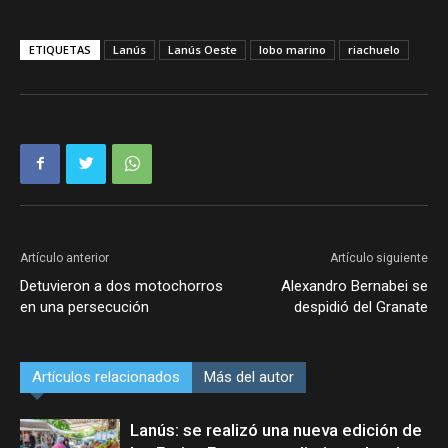
ETIQUETAS
Lanús
Lanús Oeste
lobo marino
riachuelo
Artículo anterior
Artículo siguiente
Detuvieron a dos motochorros
Alexandro Bernabei se
en una persecución
despidió del Granate
Artículos relacionados
Más del autor
Lanús: se realizó una nueva edición de