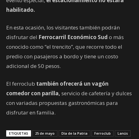
evento especial,
el estacionamiento no estará
habilitado.
En esta ocasión, los visitantes también podrán
disfrutar del
Ferrocarril Económico Sud
o más
conocido como “el trencito”, que recorre todo el
predio con pasajeros a bordo y tiene un costo
adicional de 50 pesos.
El ferroclub
también ofrecerá un vagón
comedor con parilla,
servicio de cafetería y dulces
con variadas propuestas gastronómicas para
disfrutar en familia.
ETIQUETAS
25 de mayo
Día de la Patria
Ferroclub
Lanús