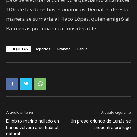
10% de los derechos económicos. Bernabei de esta
manera se sumaría al Flaco López, quien emigró al
Palmeiras por una cifra considerable.
ETIQUETAS
Deportes
Granate
Lanús
Artículo anterior
Artículo siguiente
El lobito marino hallado en
Un preso oriundo de Lanús se
Lanús volverá a su hábitat
encuentra prófugo
natural