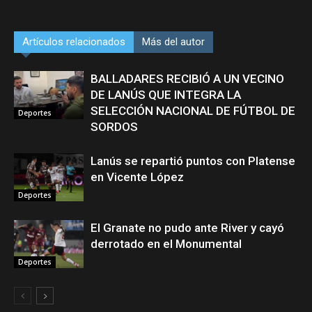
Artículos relacionados
Más del autor
BALLADARES RECIBIÓ A UN VECINO
DE LANÚS QUE INTEGRA LA
SELECCIÓN NACIONAL DE FÚTBOL DE
Deportes
SORDOS
Lanús se repartió puntos con Platense
en Vicente López
Deportes
El Granate no pudo ante River y cayó
derrotado en el Monumental
Deportes