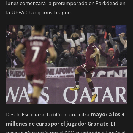
lunes comenzará la pretemporada en Parkdead en
la UEFA Champions League.
Desde Escocia se habló de una cifra
mayor a los 4
millones de euros por el jugador Granate
. El
pase se efectuaría por el 90% quedando a Lanús el