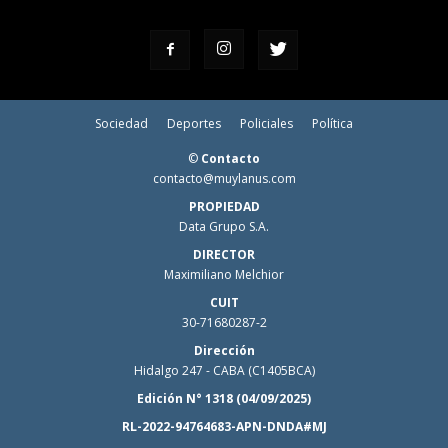
Sociedad
Deportes
Policiales
Política
©
Contacto
contacto@muylanus.com
PROPIEDAD
Data Grupo S.A.
DIRECTOR
Maximiliano Melchior
CUIT
30-71680287-2
Dirección
Hidalgo 247 - CABA (C1405BCA)
Edición N° 1318 (04/09/2025)
RL-2022-94764683-APN-DNDA#MJ