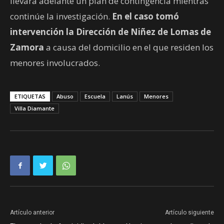
llevará adelante un plan de contingencia mientras
continúe la investigación.
En el caso tomó
intervención la Dirección de Niñez de Lomas de
Zamora
a causa del domicilio en el que residen los
menores involucrados.
ETIQUETAS
Abuso
Escuela
Lanús
Menores
Villa Diamante
Artículo anterior
Artículo siguiente