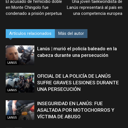
El acusado de femicidio doble
Una joven taekwondista de
en Monte Chingolo fue
Lanús representará al país en
condenado a prisión perpetua
una competencia europea
Artículos relacionados
Más del autor
Lanús | murió el policía baleado en la
cabeza durante una persecución
LANUS
OFICIAL DE LA POLICÍA DE LANÚS
SUFRE GRAVES LESIONES DURANTE
UNA PERSECUCIÓN
LANUS
INSEGURIDAD EN LANÚS: FUE
ASALTADA POR MOTOCHORROS Y
VÍCTIMA DE ABUSO
LANUS