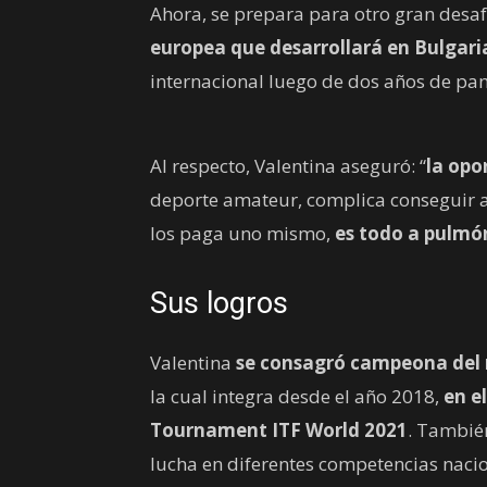
Ahora, se prepara para otro gran desaf
europea que desarrollará en Bulgari
internacional luego de dos años de pa
Al respecto, Valentina aseguró: “
la opo
deporte amateur, complica conseguir ay
los paga uno mismo,
es todo a pulmó
Sus logros
Valentina
se consagró campeona del 
la cual integra desde el año 2018,
en e
Tournament ITF World 2021
. Tambié
lucha en diferentes competencias nacio