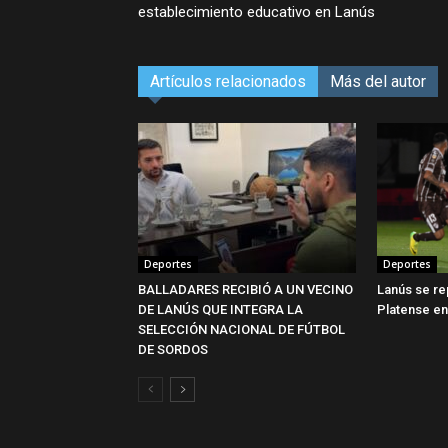
establecimiento educativo en Lanús
Artículos relacionados
Más del autor
Deportes
Deportes
BALLADARES RECIBIÓ A UN VECINO
Lanús se re
DE LANÚS QUE INTEGRA LA
Platense e
SELECCIÓN NACIONAL DE FÚTBOL
DE SORDOS