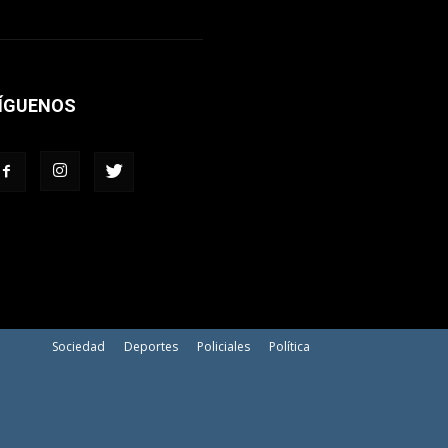
ÍGUENOS
Sociedad
Deportes
Policiales
Política