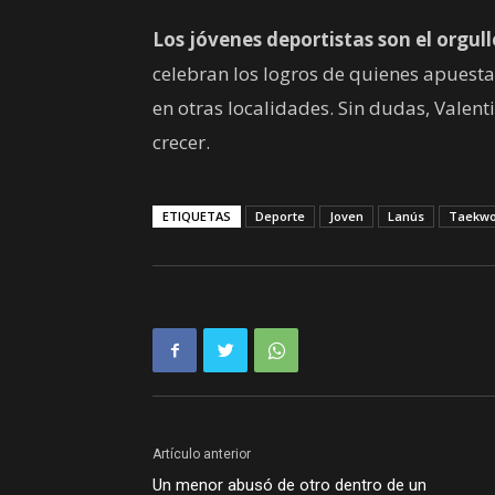
Los jóvenes deportistas son el orgul
celebran los logros de quienes apuestan 
en otras localidades. Sin dudas, Valent
crecer.
ETIQUETAS
Deporte
Joven
Lanús
Taekwo
Artículo anterior
Un menor abusó de otro dentro de un