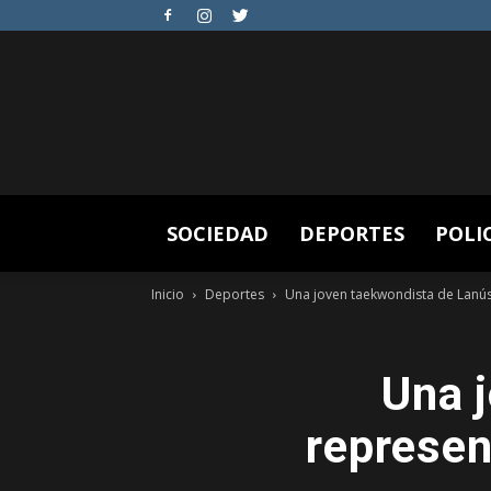
SOCIEDAD
DEPORTES
POLI
Inicio
Deportes
Una joven taekwondista de Lanús
Una 
represen