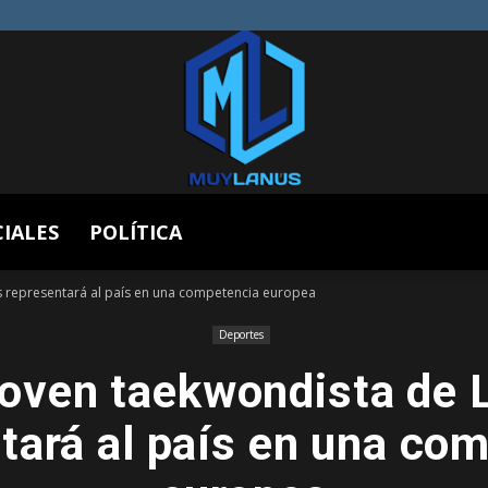
CIALES
POLÍTICA
Muy
 representará al país en una competencia europea
Deportes
joven taekwondista de 
Lanús
tará al país en una co