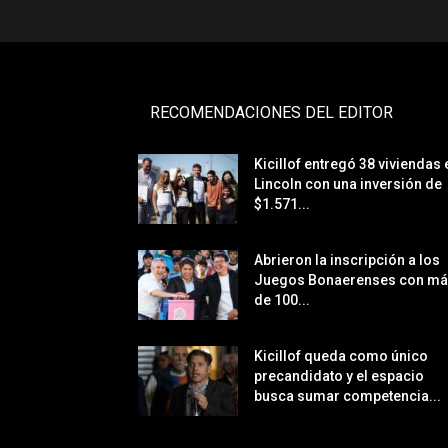
RECOMENDACIONES DEL EDITOR
Kicillof entregó 38 viviendas 
Lincoln con una inversión de
$1.571...
Abrieron la inscripción a los
Juegos Bonaerenses con m
de 100...
Kicillof queda como único
precandidato y el espacio
busca sumar competencia...