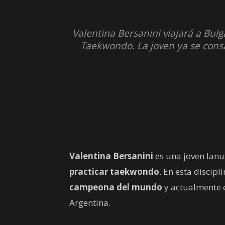
Valentina Bersanini viajará a Bul
Taekwondo. La joven ya se cons
Valentina Bersanini
es una joven lan
practicar taekwondo
. En esta discipl
campeona del mundo
y actualmente e
Argentina.