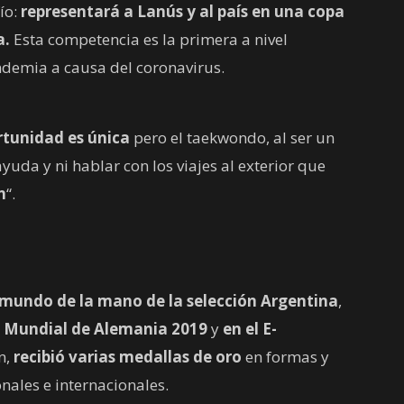
ío:
representará a Lanús y al país en una copa
a.
Esta competencia es la primera a nivel
ndemia a causa del coronavirus.
rtunidad es única
pero el taekwondo, al ser un
uda y ni hablar con los viajes al exterior que
n
“.
mundo de la mano de la selección Argentina
,
l Mundial de Alemania 2019
y
en el E-
n,
recibió varias medallas de oro
en formas y
nales e internacionales.