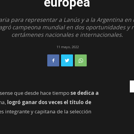
europea
garia para representar a Lanús y a la Argentina e
agró campeona mundial en dos oportunidades y re
certámenes nacionales e internacionales.
11 mayo, 2022
usense que desde hace tiempo
se dedica a
ina,
logró ganar dos veces el título de
s integrante y capitana de la selección