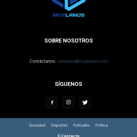
SOBRE NOSOTROS
Contáctanos:
contacto@muylanus.com
SÍGUENOS
Sociedad
Deportes
Policiales
Política
©
Contacto