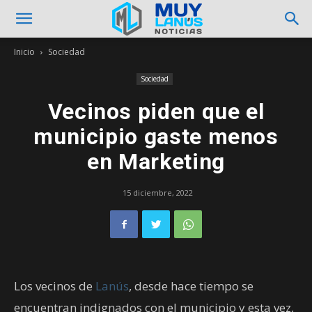
Inicio
Sociedad
Sociedad
Vecinos piden que el
municipio gaste menos
en Marketing
15 diciembre, 2022
Los vecinos de
Lanús
, desde hace tiempo se
encuentran indignados con el municipio y esta vez,