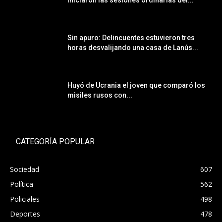
iniciaron las sesiones ordinarias del...
Sin apuro: Delincuentes estuvieron tres
horas desvalijando una casa de Lanús...
Huyó de Ucrania el joven que comparó los
misiles rusos con...
CATEGORÍA POPULAR
Sociedad
607
Política
562
Policiales
498
Deportes
478