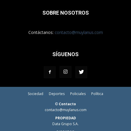
SOBRE NOSOTROS
Contáctanos:
contacto@muylanus.com
SÍGUENOS
Sociedad
Deportes
Policiales
Política
©
Contacto
contacto@muylanus.com
PROPIEDAD
Data Grupo S.A.