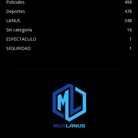
Policiales
498
Deportes
478
LANUS
348
Sin categoría
16
ESPECTACULO
1
SEGURIDAD
1