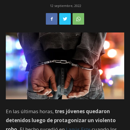
12 septiembre, 2022
En las últimas horas,
tres jóvenes quedaron
detenidos luego de protagonizar un violento
robo.
El hecho sucedió en
Lanús Este
cuando los