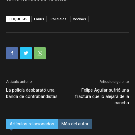
ETIQUETAS
Lanús
Policiales
Vecinos
Artículo anterior
Artículo siguiente
La policía desbarató una
Felipe Aguilar sufrió una
banda de contrabandistas
fractura que lo alejará de la
cancha
Artículos relacionados
Más del autor