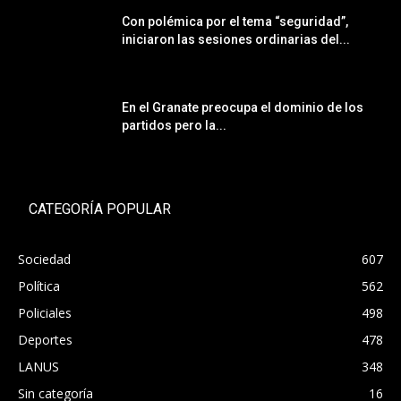
Con polémica por el tema “seguridad”,
iniciaron las sesiones ordinarias del...
En el Granate preocupa el dominio de los
partidos pero la...
CATEGORÍA POPULAR
Sociedad
607
Política
562
Policiales
498
Deportes
478
LANUS
348
Sin categoría
16