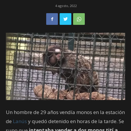
4 agosto, 2022
Un hombre de 29 años vendía monos en la estación
de
Lanús
y quedó detenido en horas de la tarde. Se
supo que
intentaba vender a dos monos tití a