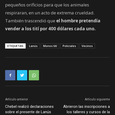
pequeños orificios para que los animales
respiraran, en un acto de extrema crueldad.
También trascendió que
el hombre pretendía
vender a los tití por 400 dólares cada uno.
ETIQUETAS
Lanús
Monos tití
Policiales
Vecinos
Artículo anterior
Artículo siguiente
Chebel realizó declaraciones
Abrieron las inscripciones a
sobre el presente de Lanús
los talleres y cursos de la