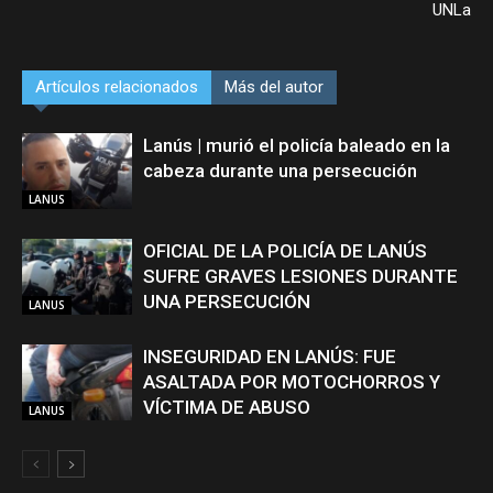
UNLa
Artículos relacionados
Más del autor
Lanús | murió el policía baleado en la
cabeza durante una persecución
LANUS
OFICIAL DE LA POLICÍA DE LANÚS
SUFRE GRAVES LESIONES DURANTE
UNA PERSECUCIÓN
LANUS
INSEGURIDAD EN LANÚS: FUE
ASALTADA POR MOTOCHORROS Y
VÍCTIMA DE ABUSO
LANUS