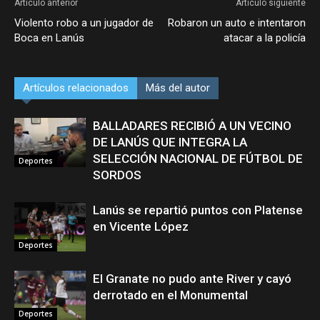
Artículo anterior
Artículo siguiente
Violento robo a un jugador de
Robaron un auto e intentaron
Boca en Lanús
atacar a la policía
Artículos relacionados
Más del autor
BALLADARES RECIBIÓ A UN VECINO
DE LANÚS QUE INTEGRA LA
SELECCIÓN NACIONAL DE FÚTBOL DE
Deportes
SORDOS
Lanús se repartió puntos con Platense
en Vicente López
Deportes
El Granate no pudo ante River y cayó
derrotado en el Monumental
Deportes