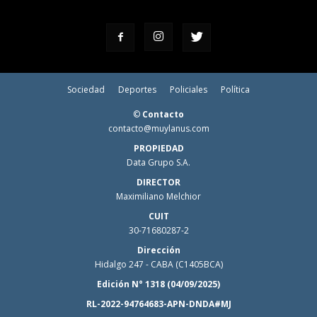
Sociedad
Deportes
Policiales
Política
©
Contacto
contacto@muylanus.com
PROPIEDAD
Data Grupo S.A.
DIRECTOR
Maximiliano Melchior
CUIT
30-71680287-2
Dirección
Hidalgo 247 - CABA (C1405BCA)
Edición N° 1318 (04/09/2025)
RL-2022-94764683-APN-DNDA#MJ