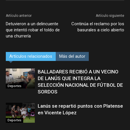
Artículo anterior
Artículo siguiente
Detuvieron a un delincuente
Continúa el reclamo por los
que intentó robar el toldo de
basurales a cielo abierto
una churrería
Artículos relacionados
Más del autor
BALLADARES RECIBIÓ A UN VECINO
DE LANÚS QUE INTEGRA LA
SELECCIÓN NACIONAL DE FÚTBOL DE
Deportes
SORDOS
Lanús se repartió puntos con Platense
en Vicente López
Deportes