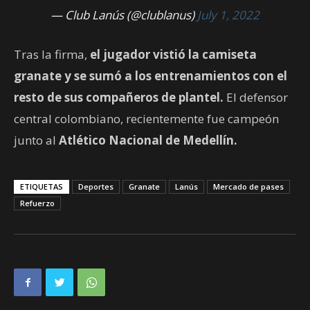
— Club Lanús (@clublanus)
July 1, 2022
Tras la firma,
el jugador vistió la camiseta
granate y se sumó a los entrenamientos con el
resto de sus compañeros de plantel.
El defensor
central colombiano, recientemente fue campeón
junto al
Atlético Nacional de Medellín.
ETIQUETAS
Deportes
Granate
Lanús
Mercado de pases
Refuerzo