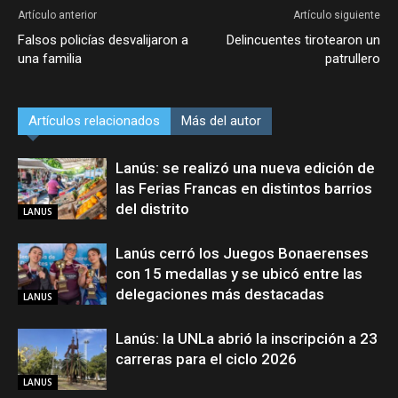
Artículo anterior
Artículo siguiente
Falsos policías desvalijaron a
Delincuentes tirotearon un
una familia
patrullero
Artículos relacionados
Más del autor
Lanús: se realizó una nueva edición de
las Ferias Francas en distintos barrios
del distrito
LANUS
Lanús cerró los Juegos Bonaerenses
con 15 medallas y se ubicó entre las
delegaciones más destacadas
LANUS
Lanús: la UNLa abrió la inscripción a 23
carreras para el ciclo 2026
LANUS