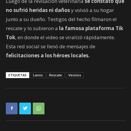
Luego de la revisación veterinaria
se constató que
no sufrió heridas ni daños
y volvió a su hogar
junto a su dueño. Testigos del hecho filmaron el
rescate y lo subieron a
la famosa plataforma Tik
Tok
, en donde el video se viralizó rápidamente.
Esta red social se llenó de mensajes de
felicitaciones a los héroes locales.
ETIQUETAS
Lanús
Rescate
Vecinos