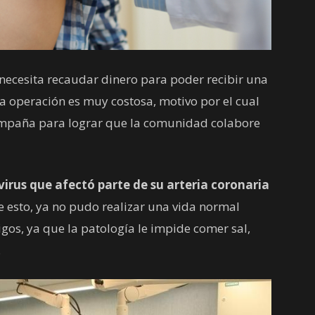
 necesita recaudar dinero para poder recibir una
La operación es muy costosa, motivo por el cual
campaña para lograr que la comunidad colabore
virus que afectó parte de su arteria coronaria
de esto, ya no pudo realizar una vida normal
os, ya que la patología le impide comer sal,
.