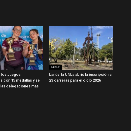
LANUS
 los Juegos
Lanús: la UNLa abrió la inscripción a
s con 15 medallas y se
23 carreras para el ciclo 2026
 las delegaciones más