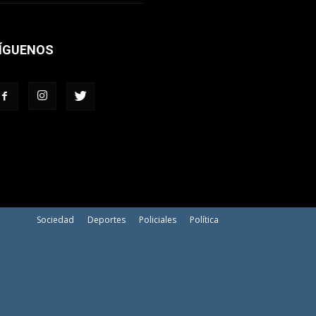
ÍGUENOS
Sociedad
Deportes
Policiales
Política