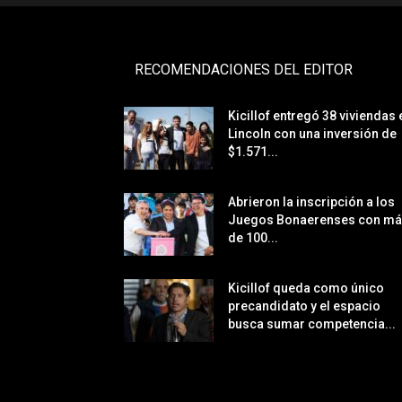
RECOMENDACIONES DEL EDITOR
Kicillof entregó 38 viviendas 
Lincoln con una inversión de
$1.571...
Abrieron la inscripción a los
Juegos Bonaerenses con m
de 100...
Kicillof queda como único
precandidato y el espacio
busca sumar competencia...