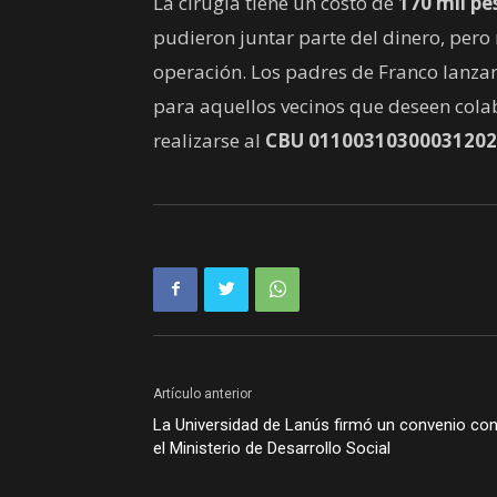
La cirugía tiene un costo de
170 mil pe
pudieron juntar parte del dinero, pero
operación. Los padres de Franco lanza
para aquellos vecinos que deseen cola
realizarse al
CBU 0110031030003120
Artículo anterior
La Universidad de Lanús firmó un convenio co
el Ministerio de Desarrollo Social