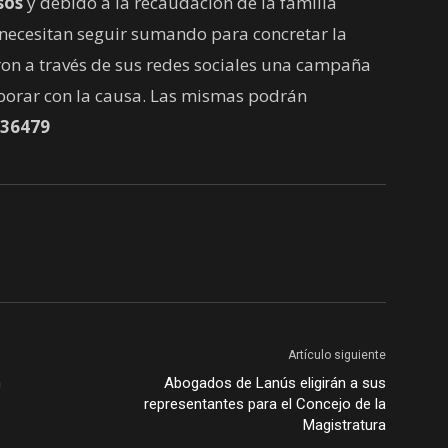
sos
y debido a la recaudación de la familia
 necesitan seguir sumando para concretar la
ron a través de sus redes sociales una campaña
borar con la causa. Las mismas podrán
236479
Artículo siguiente
n
Abogados de Lanús eligirán a sus
representantes para el Concejo de la
Magistratura