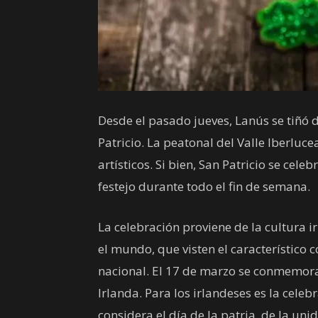
Desde el pasado jueves, Lanús se tiñó de
Patricio. La peatonal del Valle Iberlu
artísticos. Si bien, San Patricio se cel
festejo durante todo el fin de semana.
La celebración proviene de la cultura 
el mundo, que visten el característico c
nacional. El 17 de marzo se conmemora 
Irlanda. Para los irlandeses es la cele
considera el día de la patria, de la un