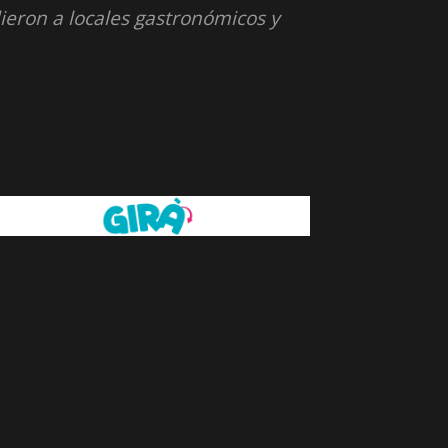
ieron a locales gastronómicos y