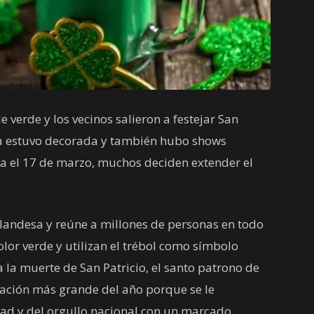
 verde y los vecinos salieron a festejar San
cea estuvo decorada y también hubo shows
ebra el 17 de marzo, muchos deciden extender el
irlandesa y reúne a millones de personas en todo
olor verde y utilizan el trébol como símbolo
la muerte de San Patricio, el santo patrono de
bración más grande del año porque se le
idad y del orgullo nacional con un marcado