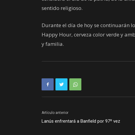
sentido religioso.
Durante el día de hoy se continuarán lo
Happy Hour, cerveza color verde y amb
y familia.
Artículo anterior
Lanús enfrentará a Banfield por 97º vez