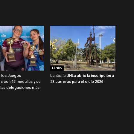
LANUS
 los Juegos
Lanús: la UNLa abrió la inscripción a
s con 15 medallas y se
23 carreras para el ciclo 2026
 las delegaciones más