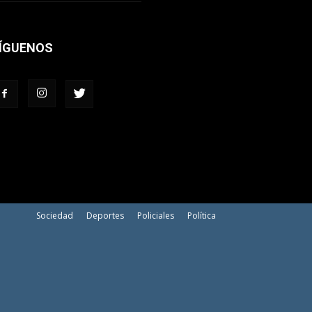
ÍGUENOS
Sociedad
Deportes
Policiales
Política