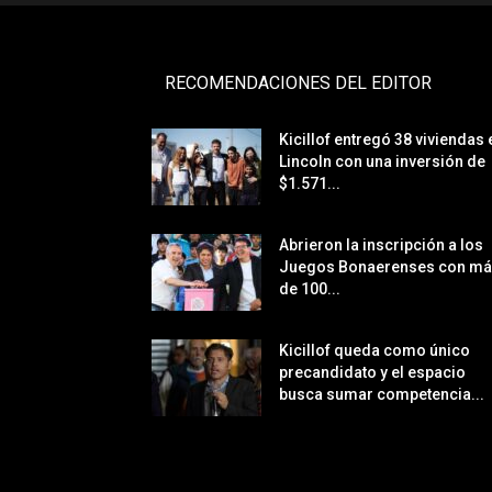
RECOMENDACIONES DEL EDITOR
Kicillof entregó 38 viviendas 
Lincoln con una inversión de
$1.571...
Abrieron la inscripción a los
Juegos Bonaerenses con m
de 100...
Kicillof queda como único
precandidato y el espacio
busca sumar competencia...