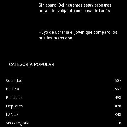
Sin apuro: Delincuentes estuvieron tres
horas desvalijando una casa de Lanús...
Huyó de Ucrania el joven que comparó los
misiles rusos con...
CATEGORÍA POPULAR
Sociedad
607
Política
562
Policiales
498
Deportes
478
LANUS
348
Sin categoría
16