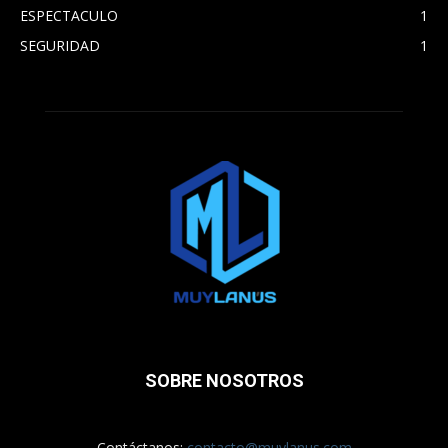
ESPECTACULO
1
SEGURIDAD
1
SOBRE NOSOTROS
Contáctanos:
contacto@muylanus.com