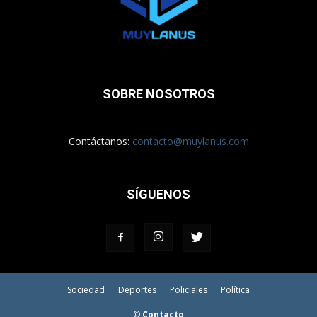
SOBRE NOSOTROS
Contáctanos:
contacto@muylanus.com
SÍGUENOS
Sociedad
Deportes
Policiales
Política
©
Contacto