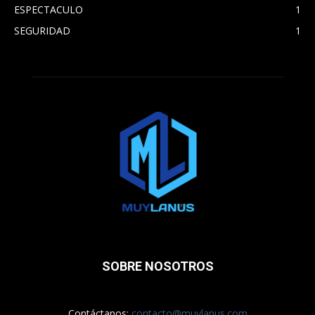
ESPECTACULO
1
SEGURIDAD
1
SOBRE NOSOTROS
Contáctanos:
contacto@muylanus.com