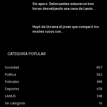
Sin apuro: Delincuentes estuvieron tres
horas desvalijando una casa de Lanús...
Huyó de Ucrania el joven que comparó los
misiles rusos con...
CATEGORÍA POPULAR
Sociedad
607
Política
562
Policiales
498
Deportes
478
LANUS
348
Sin categoría
16