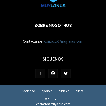
SOBRE NOSOTROS
Contáctanos:
contacto@muylanus.com
SÍGUENOS
Sociedad
Deportes
Policiales
Política
©
Contacto
contacto@muylanus.com