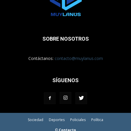
SOBRE NOSOTROS
Contáctanos:
contacto@muylanus.com
SÍGUENOS
Sociedad
Deportes
Policiales
Política
©
Contacto