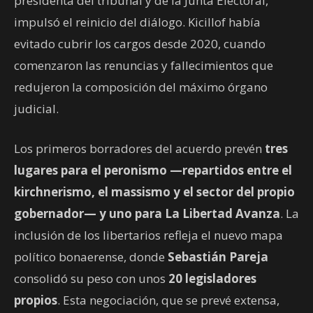
presidenta del tribunal y de la Junta Electoral,
impulsó el reinicio del diálogo. Kicillof había
evitado cubrir los cargos desde 2020, cuando
comenzaron las renuncias y fallecimientos que
redujeron la composición del máximo órgano
judicial.
Los primeros borradores del acuerdo prevén
tres
lugares para el peronismo —repartidos entre el
kirchnerismo, el massismo y el sector del propio
gobernador— y uno para La Libertad Avanza
. La
inclusión de los libertarios refleja el nuevo mapa
político bonaerense, donde
Sebastián Pareja
consolidó su peso con unos
20 legisladores
propios
. Esta negociación, que se prevé extensa,