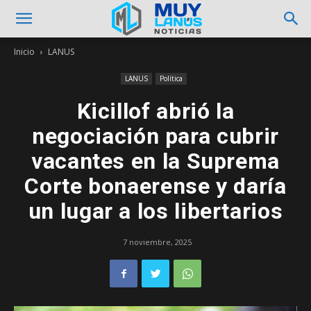
Inicio
LANUS
LANUS
Política
Kicillof abrió la
negociación para cubrir
vacantes en la Suprema
Corte bonaerense y daría
un lugar a los libertarios
7 noviembre, 2025