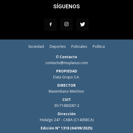
SÍGUENOS
Sociedad
Deportes
Policiales
Política
©
Contacto
contacto@muylanus.com
PROPIEDAD
Data Grupo S.A.
DIRECTOR
Maximiliano Melchior
CUIT
30-71680287-2
Dirección
Hidalgo 247 - CABA (C1405BCA)
Edición N° 1318 (04/09/2025)