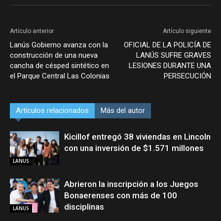
Artículo anterior
Artículo siguiente
Lanús Gobierno avanza con la
OFICIAL DE LA POLICÍA DE
construcción de una nueva
LANÚS SUFRE GRAVES
cancha de césped sintético en
LESIONES DURANTE UNA
el Parque Central Las Colonias
PERSECUCIÓN
Artículos relacionados
Más del autor
Kicillof entregó 38 viviendas en Lincoln
con una inversión de $1.571 millones
LANUS
Abrieron la inscripción a los Juegos
Bonaerenses con más de 100
disciplinas
LANUS