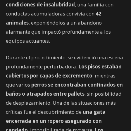
condiciones de insalubridad
, una familia con
conductas acumuladoras convivía con
42
animales
, exponiéndolos a un abandono
alarmante que impactó profundamente a los
equipos actuantes.
Durante el procedimiento, se evidenció una escena
profundamente perturbadora.
Los pisos estaban
cubiertos por capas de excremento
, mientras
que varios
perros se encontraban confinados en
baños o atrapados entre pallets
, sin posibilidad
de desplazamiento. Una de las situaciones más
críticas fue el descubrimiento de
una gata
encerrada en un ropero asegurado con
candado
, imposibilitada de moverse.
Los