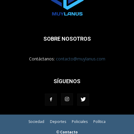
SOBRE NOSOTROS
Contáctanos:
contacto@muylanus.com
SÍGUENOS
Sociedad
Deportes
Policiales
Política
©
Contacto