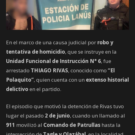
En el marco de una causa judicial por
robo y
tentativa de homicidio
, que se instruye en la
Unidad Funcional de Instrucción N° 6
, fue
arrestado
THIAGO RIVAS
, conocido como
“El
Polaquito”
, quien cuenta con un
extenso historial
delictivo
en el partido.
El episodio que motivó la detención de Rivas tuvo
lugar el pasado
2 de junio
, cuando un llamado al
911
movilizó al
Comando de Patrullas
hasta la
intersección de
Tagle y Olazábal
, en la localidad