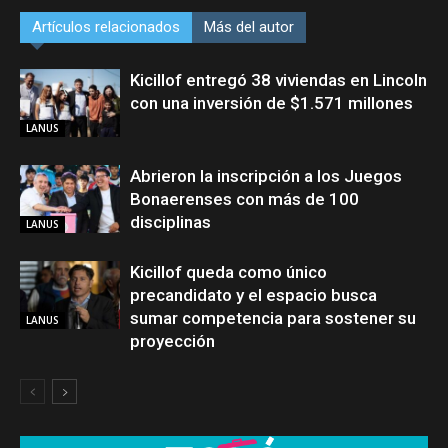
Artículos relacionados
Más del autor
Kicillof entregó 38 viviendas en Lincoln
con una inversión de $1.571 millones
LANUS
Abrieron la inscripción a los Juegos
Bonaerenses con más de 100
disciplinas
LANUS
Kicillof queda como único
precandidato y el espacio busca
sumar competencia para sostener su
LANUS
proyección