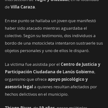
de
Villa Caraza
.
En ese punto se hallaba un joven que manifestó
haber sido atacado mientras aguardaba el
colectivo. Según su testimonio, dos individuos a
bordo de una motocicleta intentaron sustraerle sus
objetos personales y uno de ellos le disparó.
La víctima fue asistida por el
Centro de Justicia y
Participación Ciudadana de Lanús Gobierno
,
organismo que ofrece
apoyo psicológico y
asesoría legal
a quienes resultan afectados por
hechos delictivos en el municipio.
Thiago Rivas
, de
19 años
, posee múltiples