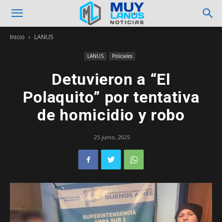
Inicio
LANUS
LANUS
Policiales
Detuvieron a “El
Polaquito” por tentativa
de homicidio y robo
25 junio, 2025