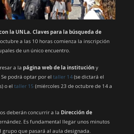
con la UNLa. Claves para la búsqueda de
 octubre a las 10 horas comienza la inscripción
rupales de un único encuentro.
resar a la
página web de la institución
y
. Se podrá optar por el
taller 14
(se dictará el
) o el
taller 15
(miércoles 23 de octubre de 14 a
ptos deberán concurrir a la
Dirección de
Hernández. Es fundamental llegar unos minutos
 el grupo que pasará al aula designada.