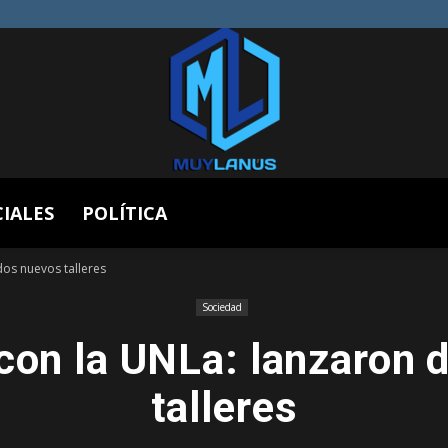
CIALES
POLÍTICA
Muy
dos nuevos talleres
Sociedad
 con la UNLa: lanzaron 
Lanús
talleres