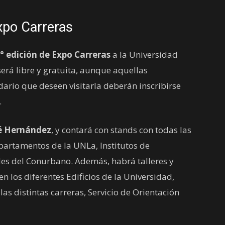
xpo Carreras
° edición de Expo Carreras
a la Universidad
será libre y gratuita, aunque aquellas
dario que deseen visitarla deberán inscribirse
.
sé Hernández
, y contará con stands con todas las
epartamentos de la UNLa, Institutos de
es del Conurbano. Además, habrá talleres y
n los diferentes Edificios de la Universidad,
las distintas carreras, Servicio de Orientación