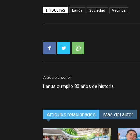
ETIQUETAS
Lanús
Sociedad
Vecinos
Artículo anterior
Lanús cumplió 80 años de historia
Artículos relacionados
Más del autor