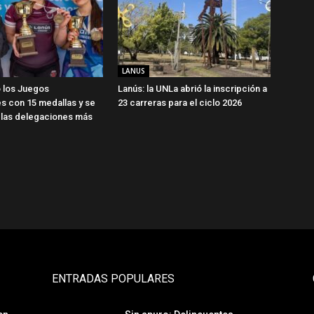
LANUS
 los Juegos
Lanús: la UNLa abrió la inscripción a
s con 15 medallas y se
23 carreras para el ciclo 2026
 las delegaciones más
ENTRADAS POPULARES