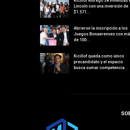
Kicillof entregó 38 viviendas 
Lincoln con una inversión de
$1.571...
Abrieron la inscripción a los
Juegos Bonaerenses con m
de 100...
Kicillof queda como único
precandidato y el espacio
busca sumar competencia...
SO