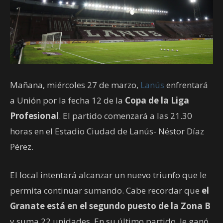
Mañana, miércoles 27 de marzo,
Lanús
enfrentará
a Unión por la fecha 12 de la
Copa de la Liga
Profesional
. El partido comenzará a las 21.30
horas en el Estadio Ciudad de Lanús- Néstor Díaz
Pérez.
El local intentará alcanzar un nuevo triunfo que le
permita continuar sumando. Cabe recordar que
el
Granate está en el segundo puesto de la Zona B
y suma 22 unidades. En su último partido, le ganó