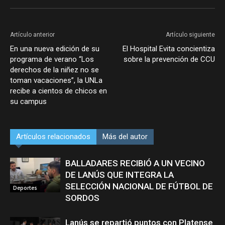
Artículo anterior
Artículo siguiente
En una nueva edición de su
El Hospital Evita concientiza
programa de verano “Los
sobre la prevención de CCU
derechos de la niñez no se
toman vacaciones”, la UNLa
recibe a cientos de chicos en
su campus
Artículos relacionados
Más del autor
BALLADARES RECIBIÓ A UN VECINO
DE LANÚS QUE INTEGRA LA
SELECCIÓN NACIONAL DE FÚTBOL DE
Deportes
SORDOS
Lanús se repartió puntos con Platense