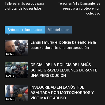
Talleres: más palcos para
Terror en Villa Diamante: se
disfrutar de los partidos
registró un tiroteo en un
colectivo
Artículos relacionados
Más del autor
Lanús | murió el policía baleado en la
cabeza durante una persecución
LANUS
OFICIAL DE LA POLICÍA DE LANÚS
SUFRE GRAVES LESIONES DURANTE
UNA PERSECUCIÓN
LANUS
INSEGURIDAD EN LANÚS: FUE
ASALTADA POR MOTOCHORROS Y
VÍCTIMA DE ABUSO
LANUS