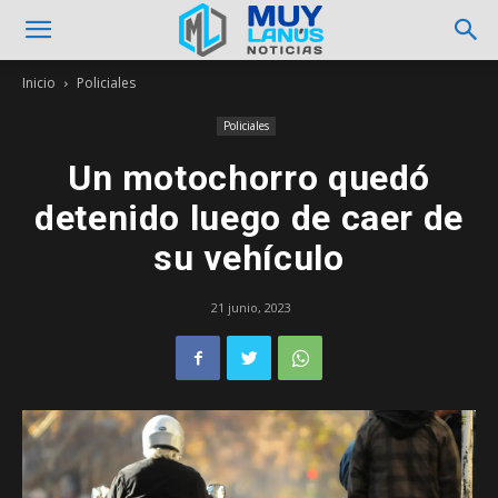
Inicio
Policiales
Policiales
Un motochorro quedó
detenido luego de caer de
su vehículo
21 junio, 2023