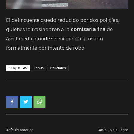
El delincuente quedó reducido por dos policías,
quienes lo trasladaron a la
comisaría 1ra
de
Avellaneda, donde se encuentra acusado
formalmente por intento de robo.
ETIQUETAS
Lanús
Policiales
Artículo anterior
Artículo siguiente