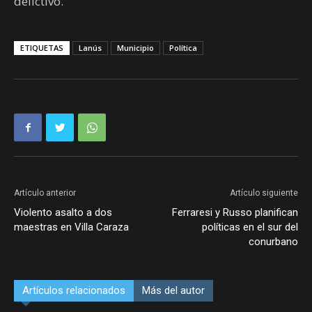
delictivo.
ETIQUETAS
Lanús
Municipio
Política
Artículo anterior
Artículo siguiente
Violento asalto a dos
Ferraresi y Russo planifican
maestras en Villa Caraza
políticas en el sur del
conurbano
Artículos relacionados
Más del autor