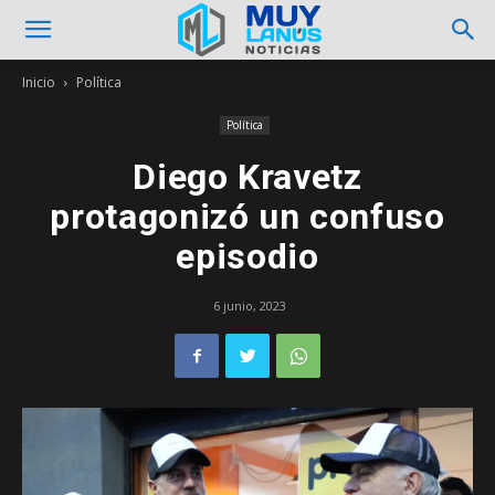
Inicio
Política
Política
Diego Kravetz
protagonizó un confuso
episodio
6 junio, 2023