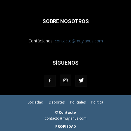
SOBRE NOSOTROS
Contáctanos:
contacto@muylanus.com
SÍGUENOS
Sociedad
Deportes
Policiales
Política
©
Contacto
contacto@muylanus.com
PROPIEDAD