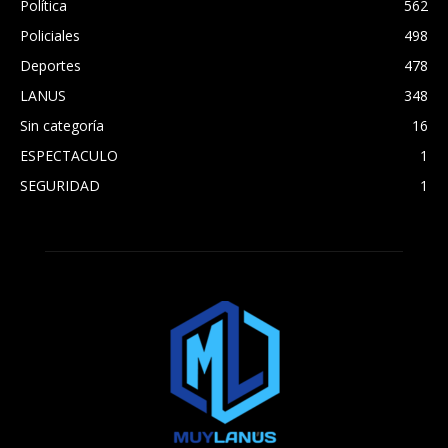
Política
562
Policiales
498
Deportes
478
LANUS
348
Sin categoría
16
ESPECTACULO
1
SEGURIDAD
1