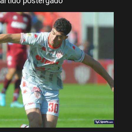
partido postergado