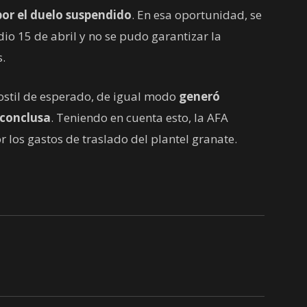
por el duelo suspendido
. En esa oportunidad, se
io 15 de abril y no se pudo garantizar la
.
hostil de esperado, de igual modo
generó
nconclusa
. Teniendo en cuenta esto, la AFA
 los gastos de traslado del plantel granate.