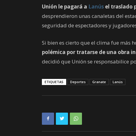
Unión le pagará a
Lanús
el traslado 
desprendieron unas canaletas del estad
seguridad de espectadores y jugadores
Si bien es cierto que el clima fue más 
polémica por tratarse de una obra i
decidió que Unión se responsabilice por
ETIQUETAS
Deportes
Granate
Lanús