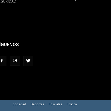
EGURIDAD
1
ÍGUENOS
Sociedad
Deportes
Policiales
Política