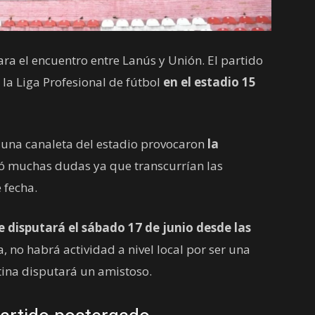
para el encuentro entre Lanús y Unión. El partido
 la Liga Profesional de fútbol
en el estadio 15
 una canaleta del estadio provocaron
la
ó muchas dudas ya que transcurrían las
 fecha.
e disputará el sábado 17 de junio desde las
 no habrá actividad a nivel local por ser una
tina disputará un amistoso.