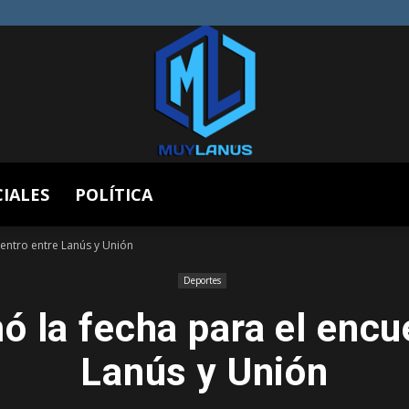
CIALES
POLÍTICA
Muy
uentro entre Lanús y Unión
Deportes
ó la fecha para el encu
Lanús
Lanús y Unión