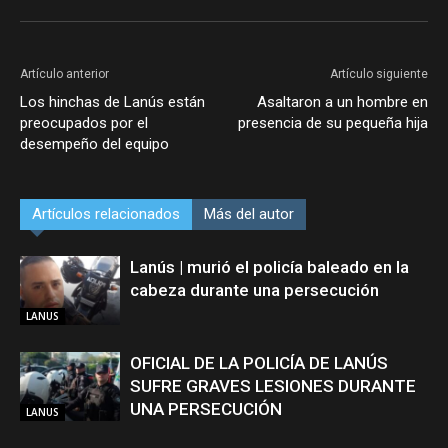
Artículo anterior
Artículo siguiente
Los hinchas de Lanús están
Asaltaron a un hombre en
preocupados por el
presencia de su pequeña hija
desempeño del equipo
Artículos relacionados
Más del autor
Lanús | murió el policía baleado en la
cabeza durante una persecución
LANUS
OFICIAL DE LA POLICÍA DE LANÚS
SUFRE GRAVES LESIONES DURANTE
UNA PERSECUCIÓN
LANUS