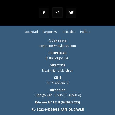
Sociedad
Deportes
Policiales
Política
©
Contacto
contacto@muylanus.com
PROPIEDAD
Data Grupo S.A.
DIRECTOR
Maximiliano Melchior
CUIT
30-71680287-2
Dirección
Hidalgo 247 - CABA (C1405BCA)
Edición N° 1318 (04/09/2025)
RL-2022-94764683-APN-DNDA#MJ