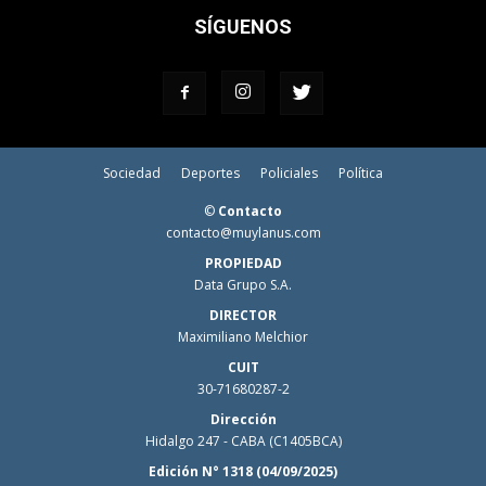
SÍGUENOS
Sociedad
Deportes
Policiales
Política
©
Contacto
contacto@muylanus.com
PROPIEDAD
Data Grupo S.A.
DIRECTOR
Maximiliano Melchior
CUIT
30-71680287-2
Dirección
Hidalgo 247 - CABA (C1405BCA)
Edición N° 1318 (04/09/2025)