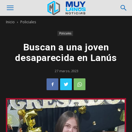
Inicio
Policiales
Policiales
Buscan a una joven
desaparecida en Lanús
27 marzo, 2023