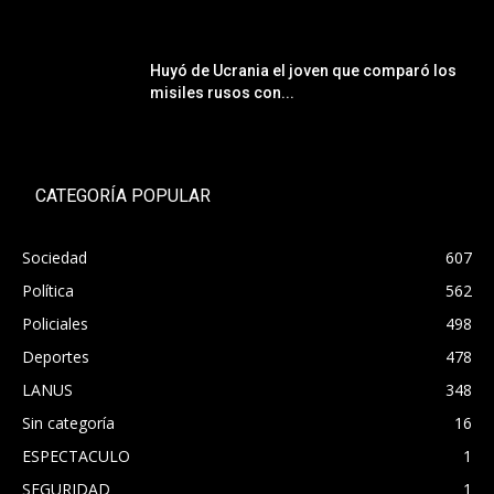
Huyó de Ucrania el joven que comparó los
misiles rusos con...
CATEGORÍA POPULAR
Sociedad
607
Política
562
Policiales
498
Deportes
478
LANUS
348
Sin categoría
16
ESPECTACULO
1
SEGURIDAD
1