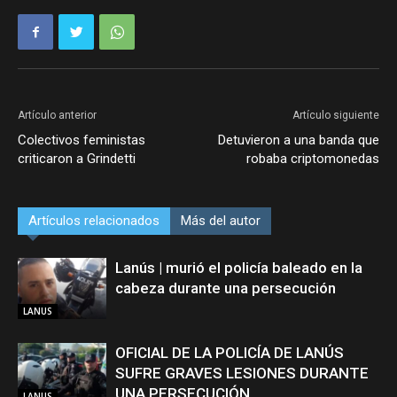
Artículo anterior
Artículo siguiente
Colectivos feministas
Detuvieron a una banda que
criticaron a Grindetti
robaba criptomonedas
Artículos relacionados
Más del autor
Lanús | murió el policía baleado en la
cabeza durante una persecución
LANUS
OFICIAL DE LA POLICÍA DE LANÚS
SUFRE GRAVES LESIONES DURANTE
UNA PERSECUCIÓN
LANUS