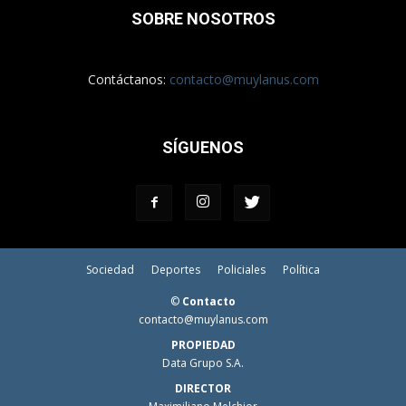
SOBRE NOSOTROS
Contáctanos:
contacto@muylanus.com
SÍGUENOS
Sociedad
Deportes
Policiales
Política
©
Contacto
contacto@muylanus.com
PROPIEDAD
Data Grupo S.A.
DIRECTOR