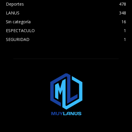
Deportes
478
LANUS
348
Sin categoría
16
ESPECTACULO
1
SEGURIDAD
1