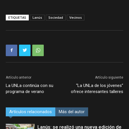
ETIQUETAS
Lanús
Sociedad
Vecinos
Artículo anterior
Artículo siguiente
La UNLa continúa con su
“La UNLa de los jóvenes”
programa de verano
ofrece interesantes talleres
Artículos relacionados
Más del autor
Lanús: se realizó una nueva edición de