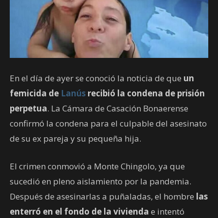
En el día de ayer se conoció la noticia de que
un
femicida de
Lanús
recibió la condena de prisión
perpetua
. La Cámara de Casación Bonaerense
confirmó la condena para el culpable del asesinato
de su ex pareja y su pequeña hija.
El crimen conmovió a Monte Chingolo, ya que
sucedió en pleno aislamiento por la pandemia.
Después de asesinarlas a puñaladas, el hombre
las
enterró en el fondo de la vivienda
e intentó