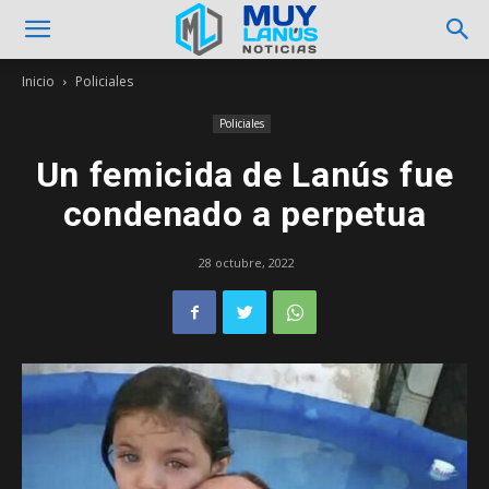
Inicio
Policiales
Policiales
Un femicida de Lanús fue
condenado a perpetua
28 octubre, 2022