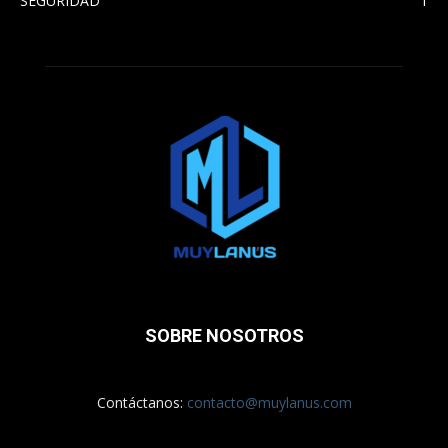
SEGURIDAD
1
SOBRE NOSOTROS
Contáctanos:
contacto@muylanus.com