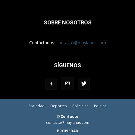
SOBRE NOSOTROS
Contáctanos:
contacto@muylanus.com
SÍGUENOS
Sociedad
Deportes
Policiales
Política
©
Contacto
contacto@muylanus.com
PROPIEDAD