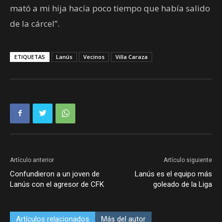
mató a mi hija hacía poco tiempo que había salido
de la cárcel”.
ETIQUETAS
Lanús
Vecinos
Villa Caraza
Artículo anterior
Artículo siguiente
Confundieron a un joven de
Lanús es el equipo más
Lanús con el agresor de CFK
goleado de la Liga
Artículos relacionados
Más del autor