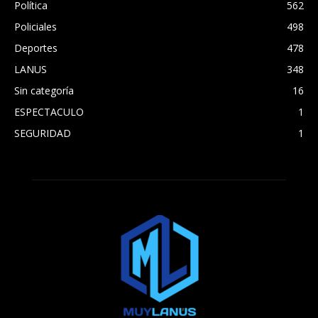
Política
562
Policiales
498
Deportes
478
LANUS
348
Sin categoría
16
ESPECTACULO
1
SEGURIDAD
1