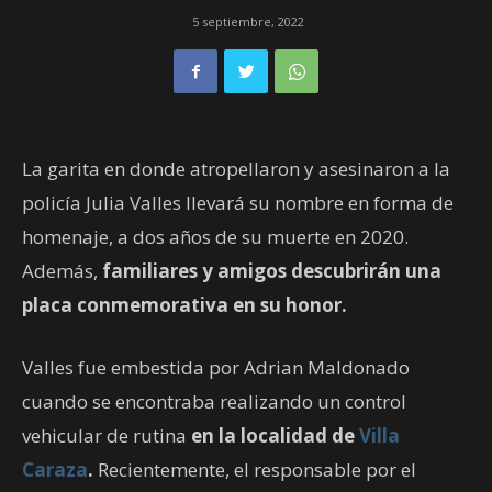
5 septiembre, 2022
La garita en donde atropellaron y asesinaron a la
policía Julia Valles llevará su nombre en forma de
homenaje, a dos años de su muerte en 2020.
Además,
familiares y amigos descubrirán una
placa conmemorativa en su honor.
Valles fue embestida por Adrian Maldonado
cuando se encontraba realizando un control
vehicular de rutina
en la localidad de
Villa
Caraza
.
Recientemente, el responsable por el